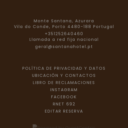
Monte Santana, Azurara
Vila do Conde,
Porto
4480-188
Portugal
+351252640460
Llamada a red fija nacional
geral@santanahotel.pt
POLÍTICA DE PRIVACIDAD Y DATOS
UBICACIÓN Y CONTACTOS
LIBRO DE RECLAMACIONES
INSTAGRAM
FACEBOOK
RNET 692
EDITAR RESERVA