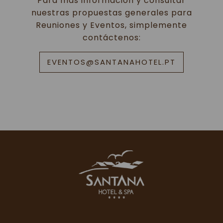
Para más información y consultar
nuestras propuestas generales para
Reuniones y Eventos, simplemente
contáctenos:
EVENTOS@SANTANAHOTEL.PT