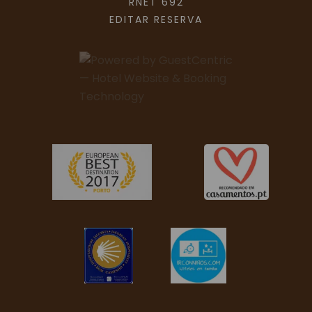
RNET 692
EDITAR RESERVA