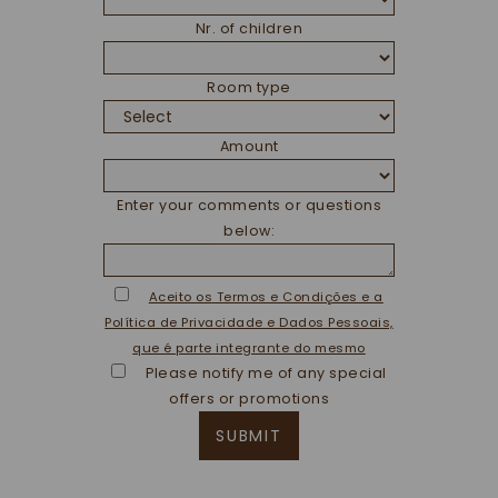
Nr. of children
Room type
Amount
Enter your comments or questions
below:
Aceito os Termos e Condições e a
Política de Privacidade e Dados Pessoais,
que é parte integrante do mesmo
Please notify me of any special
offers or promotions
SUBMIT