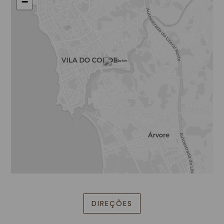
−
DIREÇÕES