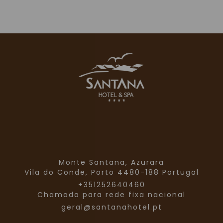
Monte Santana, Azurara
Vila do Conde,
Porto
4480-188
Portugal
+351252640460
Chamada para rede fixa nacional
geral@santanahotel.pt