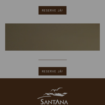
RESERVE JÁ!
Quarto Single
[Clique para ampliar]
Mais Informações
RESERVE JÁ!
[Clique para ampliar]