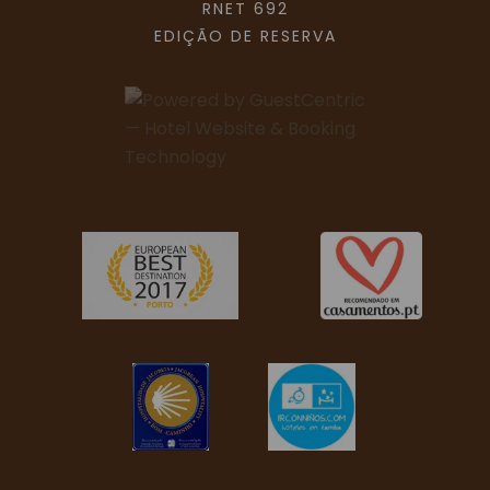
RNET 692
[Clique para ampliar]
EDIÇÃO DE RESERVA