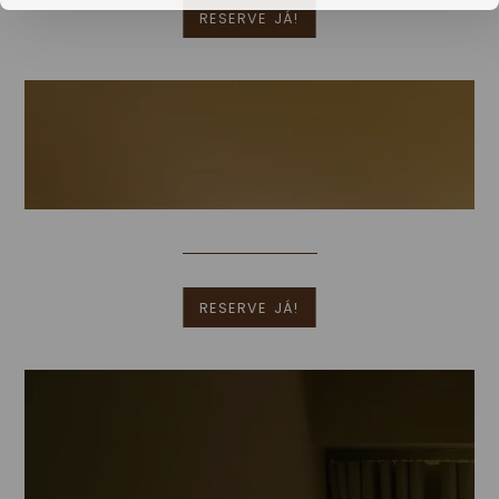
RESERVE JÁ!
Quarto Familiar
Mais Informações
RESERVE JÁ!
Duplo Vista Rio