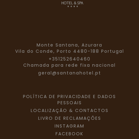
Monte Santana, Azurara
Vila do Conde,
Porto
4480-188
Portugal
+351252640460
Chamada para rede fixa nacional
[Clique para ampliar]
geral@santanahotel.pt
POLÍTICA DE PRIVACIDADE E DADOS
PESSOAIS
LOCALIZAÇÃO & CONTACTOS
LIVRO DE RECLAMAÇÕES
INSTAGRAM
FACEBOOK