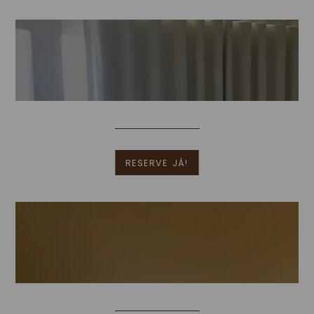
Triplo Cama De Casal
[Clique para ampliar]
Mais Informações
RESERVE JÁ!
Triplo Twin
[Clique para ampliar]
Mais Informações