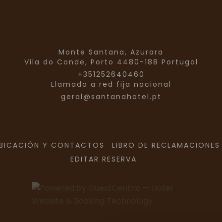
Monte Santana, Azurara
Vila do Conde,
Porto
4480-188
Portugal
+351252640460
Llamada a red fija nacional
geral@santanahotel.pt
BICACIÓN Y CONTACTOS
LIBRO DE RECLAMACIONES
EDITAR RESERVA