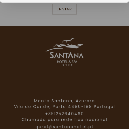
Monte Santana, Azurara
Vila do Conde,
Porto
4480-188
Portugal
+351252640460
Chamada para rede fixa nacional
geral@santanahotel.pt